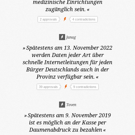
medizinische Einrichtungen
zugänglich sein.
«
2 approvals
4 contradictions
Janag
»
Spätestens am 13. November 2022
werden Daten jeder Art über
schnelle Internetleitungen für jeden
Bürger Deutschlands auch in der
Provinz verfügbar sein.
«
39 approvals
9 contradictions
Toven
»
Spätestens am 9. November 2019
ist es möglich an der Kasse per
Daumenabdruck zu bezahlen
«