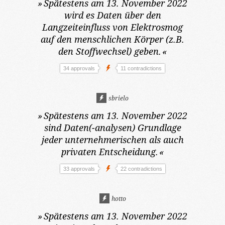
»
Spätestens am 13. November 2022
wird es Daten über den
Langzeiteinfluss von Elektrosmog
auf den menschlichen Körper (z.B.
den Stoffwechsel) geben.
«
34 approvals
11 contradictions
sbrielo
»
Spätestens am 13. November 2022
sind Daten(-analysen) Grundlage
jeder unternehmerischen als auch
privaten Entscheidung.
«
33 approvals
22 contradictions
hotto
»
Spätestens am 13. November 2022