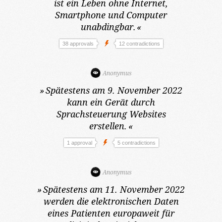
ist ein Leben ohne Internet,
Smartphone und Computer
unabdingbar.
«
38 approvals
12 contradictions
Anonymus
»
Spätestens am 9. November 2022
kann ein Gerät durch
Sprachsteuerung Websites
erstellen.
«
1 approval
5 contradictions
Anonymus
»
Spätestens am 11. November 2022
werden die elektronischen Daten
eines Patienten europaweit für