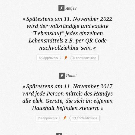
AntjeS
»
Spätestens am 11. November 2022
wird der vollständige und exakte
"Lebenslauf" jedes einzelnen
Lebensmittels z.B. per QR-Code
nachvollziehbar sein.
«
48 approvals
6 contradictions
Hanni
»
Spätestens am 11. November 2017
wird jede Person mittels des Handys
alle elek. Geräte, die sich im eigenen
Haushalt befinden steuern.
«
29 approvals
23 contradictions