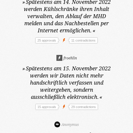
»
Spätestens am 14. November 2022
werden Kühlschränke ihren Inhalt
verwalten, den Ablauf der MHD
melden und das Nachbestellen per
Internet ermöglichen.
«
25 approvals
11 contradictions
froehlin
»
Spätestens am 15. November 2022
werden wir Daten nicht mehr
handschriftlich verfassen und
weitergeben, sondern
ausschließlich elektronisch.
«
15 approvals
29 contradictions
Anonymus