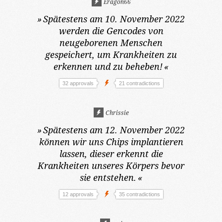
Eragon66
»
Spätestens am 10. November 2022
werden die Gencodes von
neugeborenen Menschen
gespeichert, um Krankheiten zu
erkennen und zu beheben!
«
32 approvals
21 contradictions
Chrissie
»
Spätestens am 12. November 2022
können wir uns Chips implantieren
lassen, dieser erkennt die
Krankheiten unseres Körpers bevor
sie entstehen.
«
12 approvals
35 contradictions