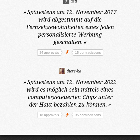
asti
»
Spätestens am 12. November 2017
wird abgestimmt auf die
Fernsehgewohnheiten eines Jeden
personalisierte Werbung
geschalten.
«
34 approvals
15 contradictions
there-ka
»
Spätestens am 12. November 2022
wird es möglich sein mittels eines
computergeteuerten Chips unter
der Haut bezahlen zu können.
«
18 approvals
35 contradictions