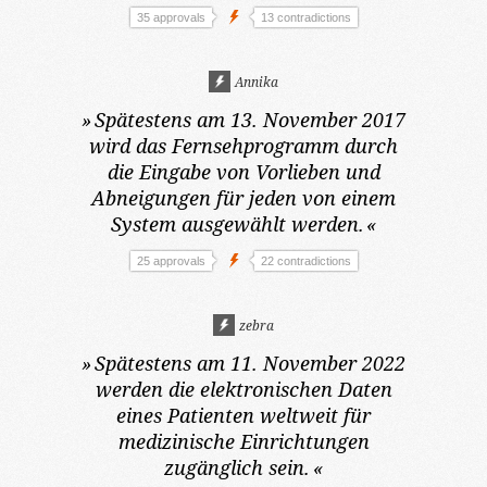
35 approvals
13 contradictions
Annika
»
Spätestens am 13. November 2017
wird das Fernsehprogramm durch
die Eingabe von Vorlieben und
Abneigungen für jeden von einem
System ausgewählt werden.
«
25 approvals
22 contradictions
zebra
»
Spätestens am 11. November 2022
werden die elektronischen Daten
eines Patienten weltweit für
medizinische Einrichtungen
zugänglich sein.
«