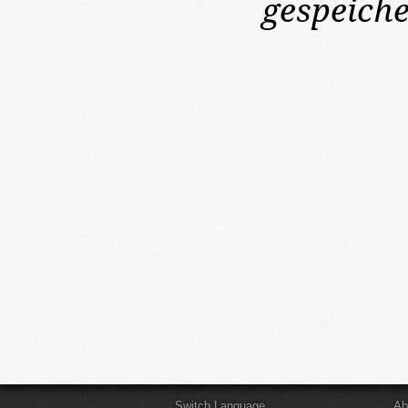
gespeich
Switch Language
Ab