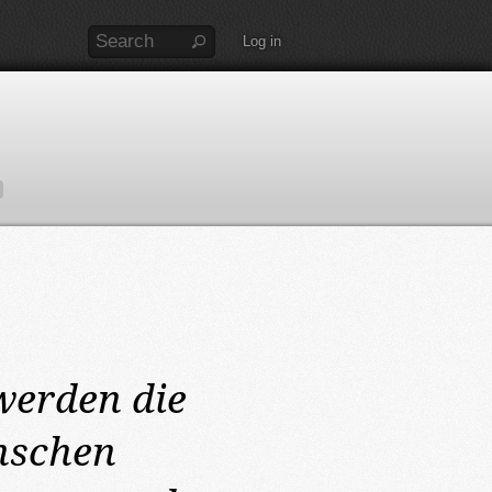
Log in
werden die
nschen