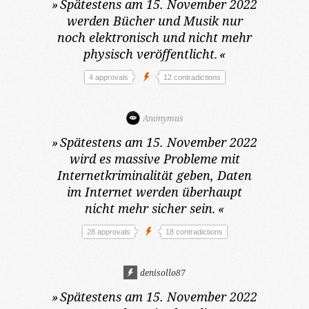
»
Spätestens am 15. November 2022
werden Bücher und Musik nur
noch elektronisch und nicht mehr
physisch veröffentlicht.
«
4 approvals
12 contradictions
Anonymus
»
Spätestens am 15. November 2022
wird es massive Probleme mit
Internetkriminalität geben, Daten
im Internet werden überhaupt
nicht mehr sicher sein.
«
28 approvals
18 contradictions
denisollo87
»
Spätestens am 15. November 2022