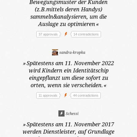
Bewegungsmuster der Kunden
(z.B.mittels deren Handys)
sammeln&analysieren, um die
Auslage zu optimieren
«
37 approvals
14 contradictions
sandra-kropka
»
Spätestens am 11. November 2022
wird Kindern ein Identitätschip
eingepflanzt um diese sofort zu
orten, wenn sie verscheiden.
«
11 approvals
44 contradictions
Schessi
»
Spätestens am 11. November 2017
werden Dienstleister, auf Grundlage