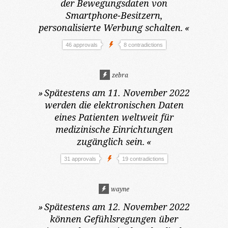
der Bewegungsdaten von
Smartphone-Besitzern,
personalisierte Werbung schalten.
«
46 approvals
8 contradictions
zebra
»
Spätestens am 11. November 2022
werden die elektronischen Daten
eines Patienten weltweit für
medizinische Einrichtungen
zugänglich sein.
«
31 approvals
19 contradictions
wayne
»
Spätestens am 12. November 2022
können Gefühlsregungen über