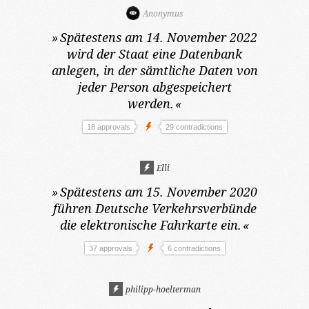
Anonymus
»
Spätestens am 14. November 2022
wird der Staat eine Datenbank
anlegen, in der sämtliche Daten von
jeder Person abgespeichert
werden.
«
18 approvals
29 contradictions
Elli
»
Spätestens am 15. November 2020
führen Deutsche Verkehrsverbünde
die elektronische Fahrkarte ein.
«
37 approvals
6 contradictions
philipp-hoelterman