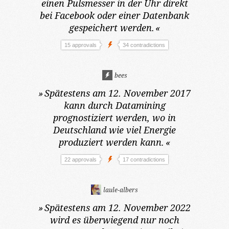
einen Pulsmesser in der Uhr direkt
bei Facebook oder einer Datenbank
gespeichert werden.
«
15 approvals
34 contradictions
bees
»
Spätestens am 12. November 2017
kann durch Datamining
prognostiziert werden, wo in
Deutschland wie viel Energie
produziert werden kann.
«
22 approvals
17 contradictions
laule-albers
»
Spätestens am 12. November 2022
wird es überwiegend nur noch