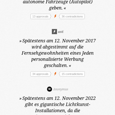
autonome Fahrzeuge (Autopilot)
geben.
«
13 approvals
36 contradictions
asti
»
Spätestens am 12. November 2017
wird abgestimmt auf die
Fernsehgewohnheiten eines Jeden
personalisierte Werbung
geschalten.
«
34 approvals
15 contradictions
Anonymus
»
Spätestens am 12. November 2022
gibt es gigantische Lichtkunst-
Installationen, da die