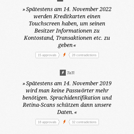
»
Spätestens am 14. November 2022
werden Kreditkarten einen
Touchscreen haben, um seinen
Besitzer Informationen zu
Kontostand, Transaktionen etc. zu
geben
«
15 approvals
28 contradictions
TaTi
»
Spätestens am 14. November 2019
wird man keine Passwörter mehr
benötigen. Sprachidentifikation und
Retina-Scans schützen dann unsere
Daten.
«
18 approvals
32 contradictions