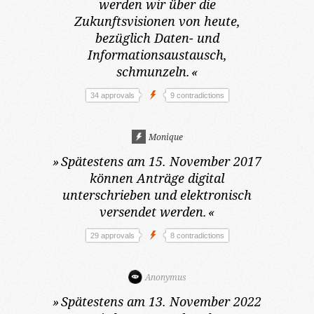
werden wir über die
Zukunftsvisionen von heute,
bezüglich Daten- und
Informationsaustausch,
schmunzeln.
«
34 approvals
9 contradictions
Monique
»
Spätestens am 15. November 2017
können Anträge digital
unterschrieben und elektronisch
versendet werden.
«
29 approvals
8 contradictions
Anonymus
»
Spätestens am 13. November 2022