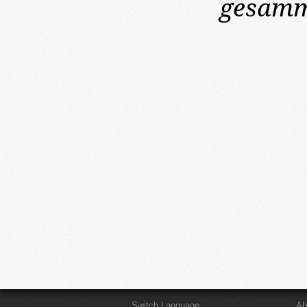
gesamme
Switch Language
Ab