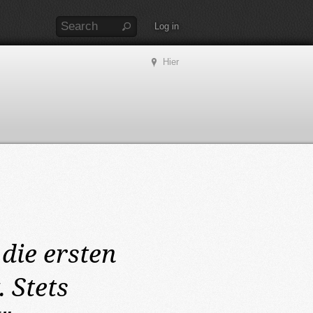
Log in
Hier
 die ersten
 Stets