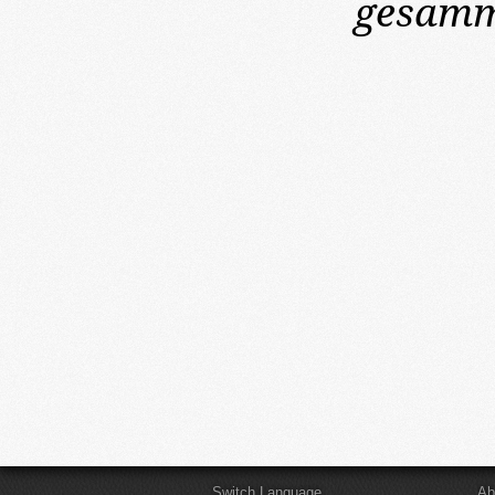
gesamme
Switch Language
Ab