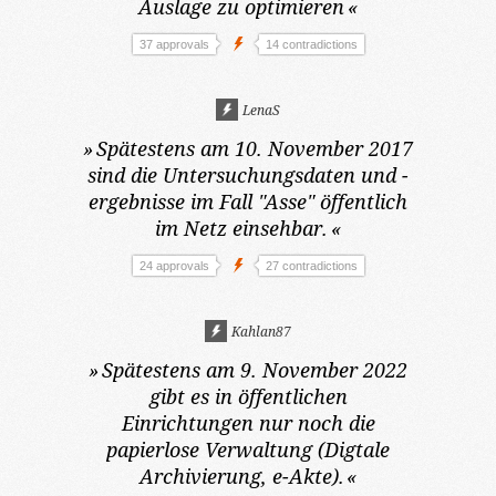
Auslage zu optimieren
«
37 approvals
14 contradictions
LenaS
»
Spätestens am 10. November 2017
sind die Untersuchungsdaten und -
ergebnisse im Fall "Asse" öffentlich
im Netz einsehbar.
«
24 approvals
27 contradictions
Kahlan87
»
Spätestens am 9. November 2022
gibt es in öffentlichen
Einrichtungen nur noch die
papierlose Verwaltung (Digtale
Archivierung, e-Akte).
«