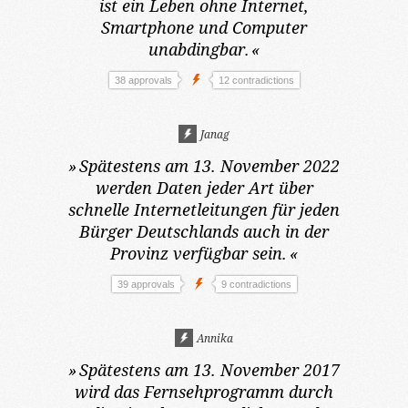
ist ein Leben ohne Internet,
Smartphone und Computer
unabdingbar.
«
38 approvals
12 contradictions
Janag
»
Spätestens am 13. November 2022
werden Daten jeder Art über
schnelle Internetleitungen für jeden
Bürger Deutschlands auch in der
Provinz verfügbar sein.
«
39 approvals
9 contradictions
Annika
»
Spätestens am 13. November 2017
wird das Fernsehprogramm durch