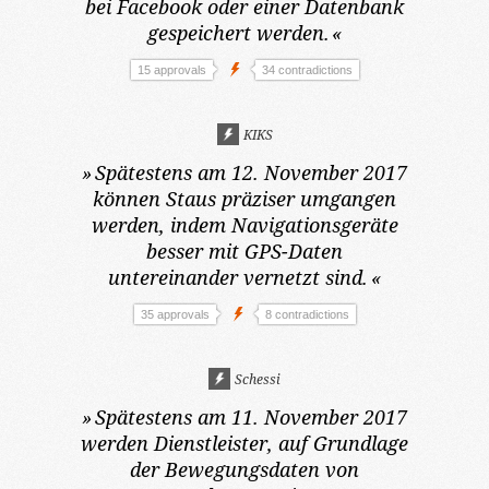
bei Facebook oder einer Datenbank
gespeichert werden.
«
15 approvals
34 contradictions
KIKS
»
Spätestens am 12. November 2017
können Staus präziser umgangen
werden, indem Navigationsgeräte
besser mit GPS-Daten
untereinander vernetzt sind.
«
35 approvals
8 contradictions
Schessi
»
Spätestens am 11. November 2017
werden Dienstleister, auf Grundlage
der Bewegungsdaten von