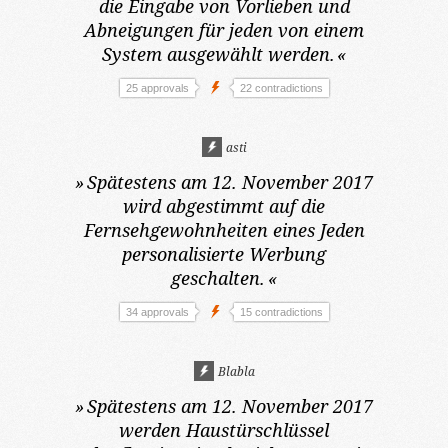
die Eingabe von Vorlieben und
Abneigungen für jeden von einem
System ausgewählt werden.
«
25 approvals
22 contradictions
asti
»
Spätestens am 12. November 2017
wird abgestimmt auf die
Fernsehgewohnheiten eines Jeden
personalisierte Werbung
geschalten.
«
34 approvals
15 contradictions
Blabla
»
Spätestens am 12. November 2017
werden Haustürschlüssel