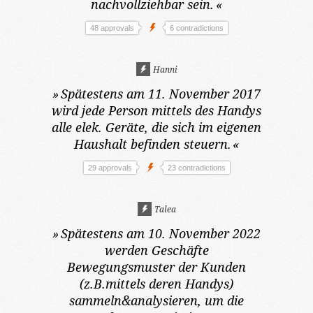
nachvollziehbar sein.
«
48 approvals
6 contradictions
Hanni
»
Spätestens am 11. November 2017
wird jede Person mittels des Handys
alle elek. Geräte, die sich im eigenen
Haushalt befinden steuern.
«
29 approvals
23 contradictions
Talea
»
Spätestens am 10. November 2022
werden Geschäfte
Bewegungsmuster der Kunden
(z.B.mittels deren Handys)
sammeln&analysieren, um die