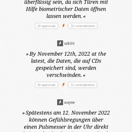
überflüssig sein, da sich Türen mit
Hilfe biometrischer Daten öffnen
lassen werden.
«
19 approvals
32 contradictions
niki91
»
By November 12th, 2022 at the
latest,
die Daten, die auf CDs
gespeichert sind, werden
verschwinden.
«
30 approvals
11 contradictions
wayne
»
Spätestens am 12. November 2022
können Gefühlsregungen über
einen Pulsmesser in der Uhr direkt