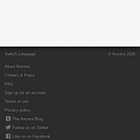
Switch Language
© Kezera 2026
About Kezera
Contact & Press
FAQ
Sign up for an account
Terms of use
Privacy policy
The Kezera Blog
Follow us on Twitter
Like us on Facebook