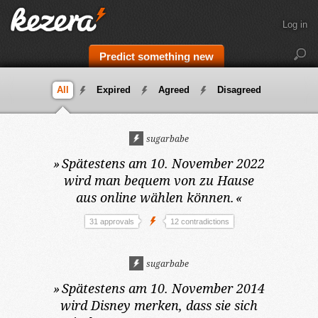
Log in
Predict something new
All
Expired
Agreed
Disagreed
sugarbabe
»
Spätestens am 10. November 2022
wird man bequem von zu Hause
aus online wählen können.
«
31 approvals
12 contradictions
sugarbabe
»
Spätestens am 10. November 2014
wird Disney merken, dass sie sich