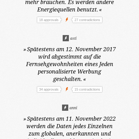
mehr brauchen. Es werden andere
Energiequellen benutzt.
«
18 approvals
27 contradictions
asti
»
Spätestens am 12. November 2017
wird abgestimmt auf die
Fernsehgewohnheiten eines Jeden
personalisierte Werbung
geschalten.
«
34 approvals
15 contradictions
anni
»
Spätestens am 11. November 2022
werden die Daten jedes Einzelnen
zum globalen, anerkannten und