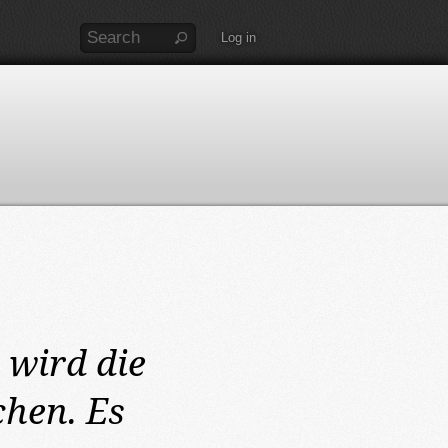
Log in
2
wird die
hen. Es