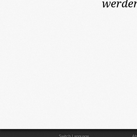
werden
Switch Language
Ab