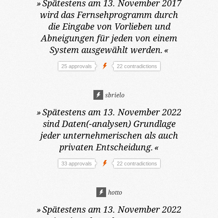
»
Spätestens am 13. November 2017
wird das Fernsehprogramm durch
die Eingabe von Vorlieben und
Abneigungen für jeden von einem
System ausgewählt werden.
«
25 approvals
22 contradictions
sbrielo
»
Spätestens am 13. November 2022
sind Daten(-analysen) Grundlage
jeder unternehmerischen als auch
privaten Entscheidung.
«
33 approvals
22 contradictions
hotto
»
Spätestens am 13. November 2022