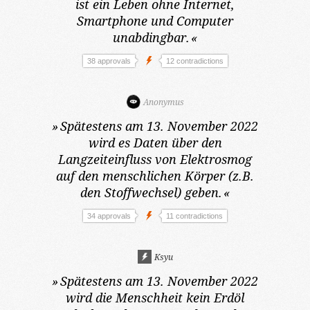
ist ein Leben ohne Internet,
Smartphone und Computer
unabdingbar.
«
38 approvals
12 contradictions
Anonymus
»
Spätestens am 13. November 2022
wird es Daten über den
Langzeiteinfluss von Elektrosmog
auf den menschlichen Körper (z.B.
den Stoffwechsel) geben.
«
34 approvals
11 contradictions
Ksyu
»
Spätestens am 13. November 2022
wird die Menschheit kein Erdöl