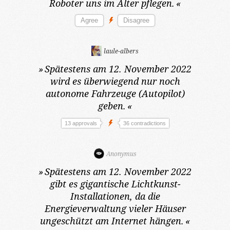
Roboter uns im Alter pflegen.
«
laule-albers
»
Spätestens am 12. November 2022
wird es überwiegend nur noch
autonome Fahrzeuge (Autopilot)
geben.
«
13 approvals
36 contradictions
Anonymus
»
Spätestens am 12. November 2022
gibt es gigantische Lichtkunst-
Installationen, da die
Energieverwaltung vieler Häuser
ungeschützt am Internet hängen.
«