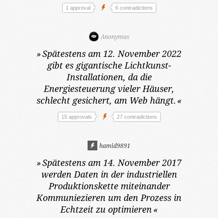
1 approval
6 contradictions
Anonymus
»
Spätestens am 12. November 2022
gibt es gigantische Lichtkunst-
Installationen, da die
Energiesteuerung vieler Häuser,
schlecht gesichert, am Web hängt.
«
15 approvals
27 contradictions
hamid9891
»
Spätestens am 14. November 2017
werden Daten in der industriellen
Produktionskette miteinander
Kommuniezieren um den Prozess in
Echtzeit zu optimieren
«