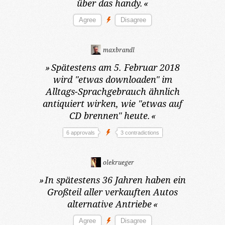
über das handy.
«
maxbrandl
»
Spätestens am 5. Februar 2018
wird "etwas downloaden" im
Alltags-Sprachgebrauch ähnlich
antiquiert wirken, wie "etwas auf
CD brennen" heute.
«
6 approvals
3 contradictions
olekrueger
»
In spätestens 36 Jahren
haben ein
Großteil aller verkauften Autos
alternative Antriebe
«