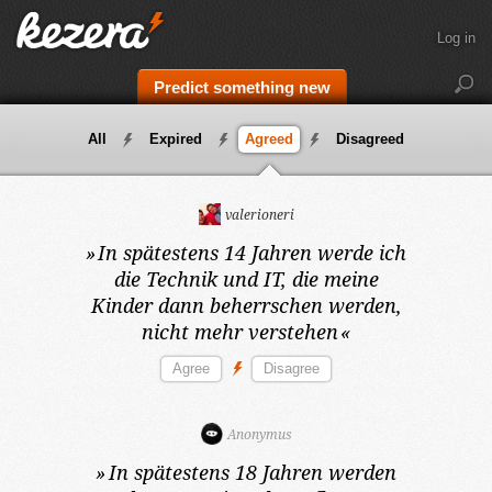
Log in
Predict something new
All
Expired
Agreed
Disagreed
valerioneri
»
In spätestens 14 Jahren
werde ich
die Technik und IT, die meine
Kinder dann beherrschen werden,
nicht mehr verstehen
«
Anonymus
»
In spätestens 18 Jahren
werden