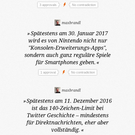
3 approvals
No contradiction
maxbrandl
»
Spätestens am 30. Januar 2017
wird es von Nintendo nicht nur
"Konsolen-Erweiterungs-Apps",
sondern auch ganz reguläre Spiele
für Smartphones geben.
«
1 approval
No contradiction
maxbrandl
»
Spätestens am 11. Dezember 2016
ist das 140-Zeichen-Limit bei
Twitter Geschichte – mindestens
für Direktnachrichten, eher aber
vollständig.
«