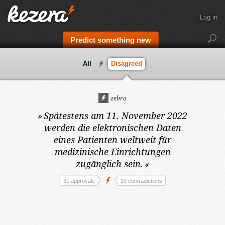
Log in
Predict something new
All
Disagreed
zebra
»
Spätestens am 11. November 2022
werden die elektronischen Daten
eines Patienten weltweit für
medizinische Einrichtungen
zugänglich sein.
«
31 approvals
19 contradictions