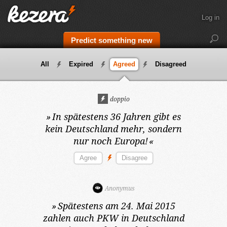
Log in
Predict something new
All
Expired
Agreed
Disagreed
doppio
»
In spätestens 36 Jahren
gibt es
kein Deutschland mehr, sondern
nur noch Europa!
«
Anonymus
»
Spätestens am 24. Mai 2015
zahlen auch PKW in Deutschland