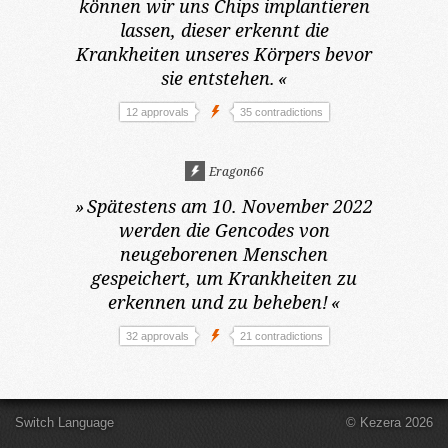
können wir uns Chips implantieren
lassen, dieser erkennt die
Krankheiten unseres Körpers bevor
sie entstehen.
«
12 approvals
35 contradictions
Eragon66
»
Spätestens am 10. November 2022
werden die Gencodes von
neugeborenen Menschen
gespeichert, um Krankheiten zu
erkennen und zu beheben!
«
32 approvals
21 contradictions
Switch Language
© Kezera 2026