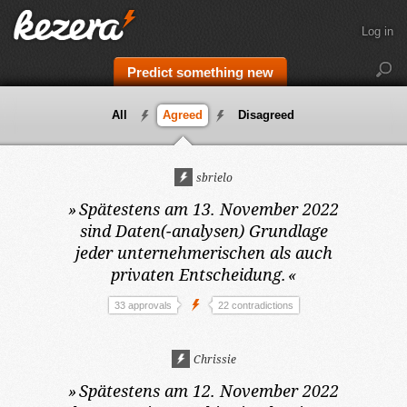
Log in
Predict something new
All
Agreed
Disagreed
sbrielo
»
Spätestens am 13. November 2022
sind Daten(-analysen) Grundlage
jeder unternehmerischen als auch
privaten Entscheidung.
«
33 approvals
22 contradictions
Chrissie
»
Spätestens am 12. November 2022