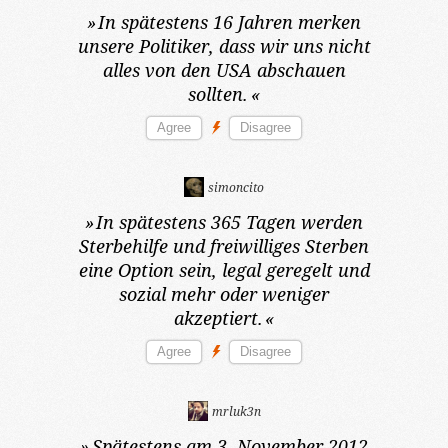
»
In spätestens 16 Jahren
merken
unsere Politiker, dass wir uns nicht
alles von den USA abschauen
sollten.
«
simoncito
»
In spätestens 365 Tagen
werden
Sterbehilfe und freiwilliges Sterben
eine Option sein, legal geregelt und
sozial mehr oder weniger
akzeptiert.
«
mrluk3n
»
Spätestens am 3. November 2012