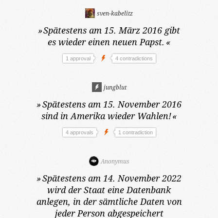
sven-kabelitz
»
Spätestens am 15. März 2016
gibt
es wieder einen neuen Papst.
«
1 approval
4 contradictions
jungblut
»
Spätestens am 15. November 2016
sind in Amerika wieder Wahlen!
«
4 approvals
1 contradiction
Anonymus
»
Spätestens am 14. November 2022
wird der Staat eine Datenbank
anlegen, in der sämtliche Daten von
jeder Person abgespeichert