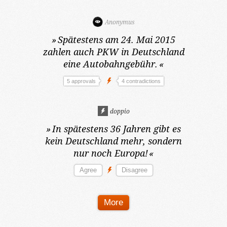
Anonymus
»
Spätestens am 24. Mai 2015
zahlen auch PKW in Deutschland
eine Autobahngebühr.
«
5 approvals
4 contradictions
doppio
»
In spätestens 36 Jahren
gibt es
kein Deutschland mehr, sondern
nur noch Europa!
«
More