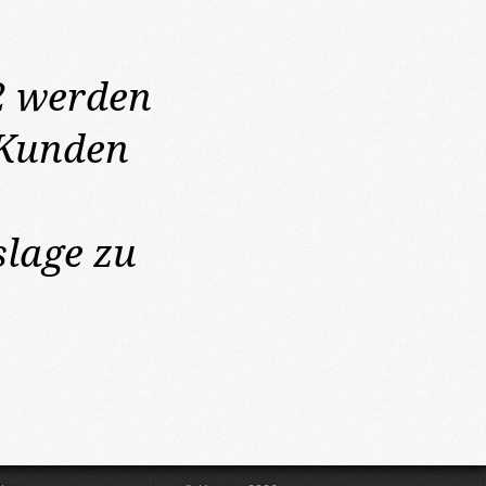
2
werden
 Kunden
lage zu