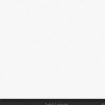
Switch Language
Ab