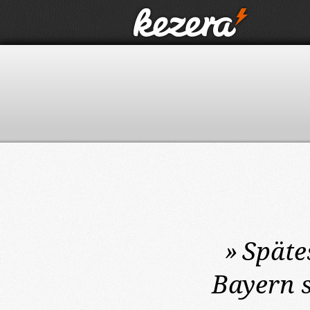
»
Späte
Bayern s