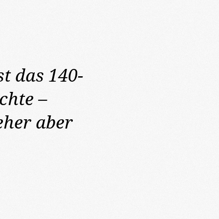
st das 140-
chte –
eher aber