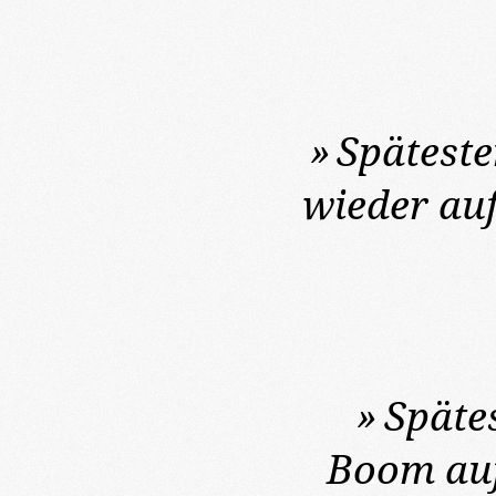
»
Späteste
wieder au
»
Späte
Boom auf