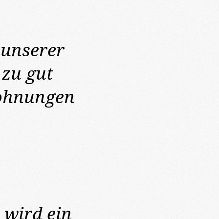
 unserer
 zu gut
Wohnungen
wird ein