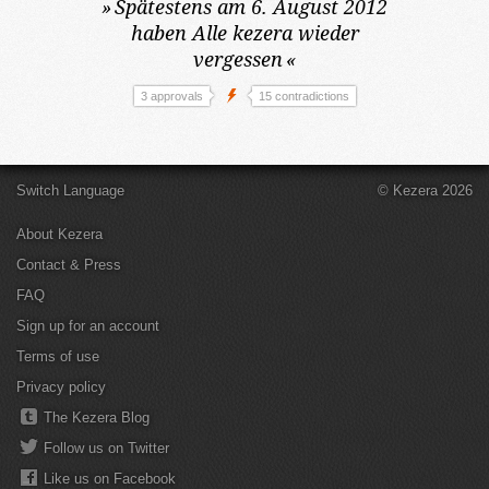
»
Spätestens am 6. August 2012
haben Alle kezera wieder
vergessen
«
3 approvals
15 contradictions
Switch Language
© Kezera 2026
About Kezera
Contact & Press
FAQ
Sign up for an account
Terms of use
Privacy policy
The Kezera Blog
Follow us on Twitter
Like us on Facebook