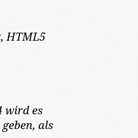
,
HTML5
4
wird es
geben, als