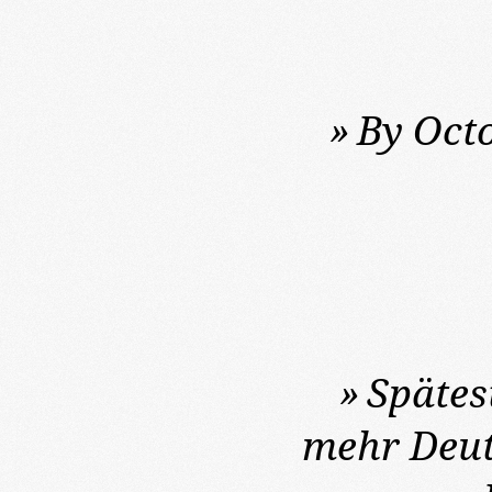
»
By Octo
»
Spätes
mehr Deut