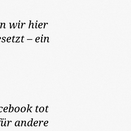
n wir hier
setzt – ein
cebook tot
für andere