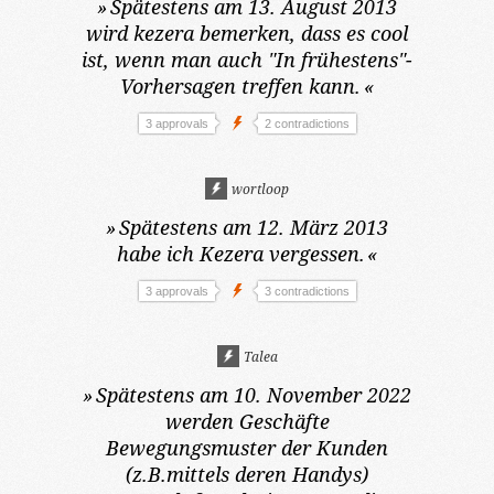
»
Spätestens am 13. August 2013
wird kezera bemerken, dass es cool
ist, wenn man auch "In frühestens"-
Vorhersagen treffen kann.
«
3 approvals
2 contradictions
wortloop
»
Spätestens am 12. März 2013
habe ich Kezera vergessen.
«
3 approvals
3 contradictions
Talea
»
Spätestens am 10. November 2022
werden Geschäfte
Bewegungsmuster der Kunden
(z.B.mittels deren Handys)