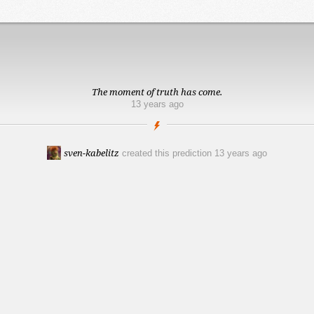
The moment of truth has come.
13 years ago
sven-kabelitz
created this prediction
13 years ago