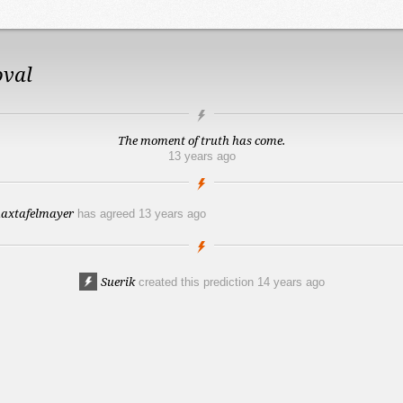
oval
The moment of truth has come.
13 years ago
axtafelmayer
has agreed
13 years ago
Suerik
created this prediction
14 years ago