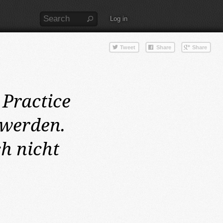
Log in
 Practice
 werden.
h nicht