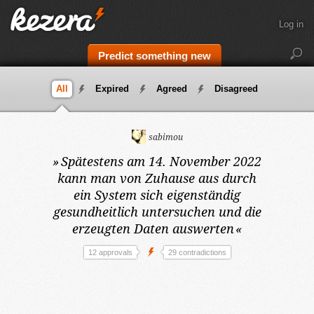
Log in
Predict something new
All
Expired
Agreed
Disagreed
sabimou
»
Spätestens am 14. November 2022
kann man von Zuhause aus durch
ein System sich eigenständig
gesundheitlich untersuchen und die
erzeugten Daten auswerten
«
12 approvals
29 contradictions