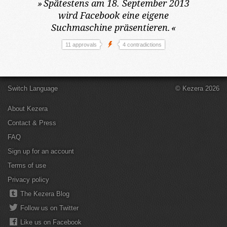
»
Spätestens am 18. September 2013
wird Facebook eine eigene
Suchmaschine präsentieren.
«
11 approvals
4 contradictions
Switch Language
© Kezera 2026
About Kezera
Contact & Press
FAQ
Sign up for an account
Terms of use
Privacy policy
The Kezera Blog
Follow us on Twitter
Like us on Facebook