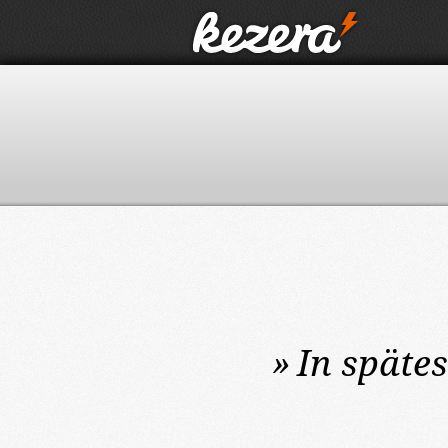
»
In späte