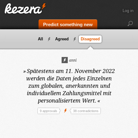
Log in
Predict something new
All
Agreed
Disagreed
anni
»
Spätestens am 11. November 2022
werden die Daten jedes Einzelnen
zum globalen, anerkannten und
individuellem Zahlungsmittel mit
personalisiertem Wert.
«
9 approvals
38 contradictions