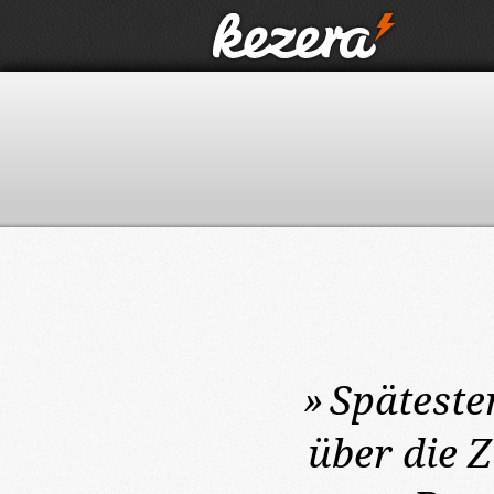
»
Späteste
über die 