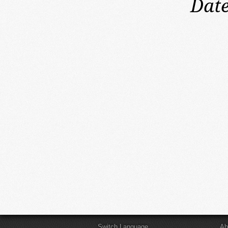
Date
Switch Language
Ab