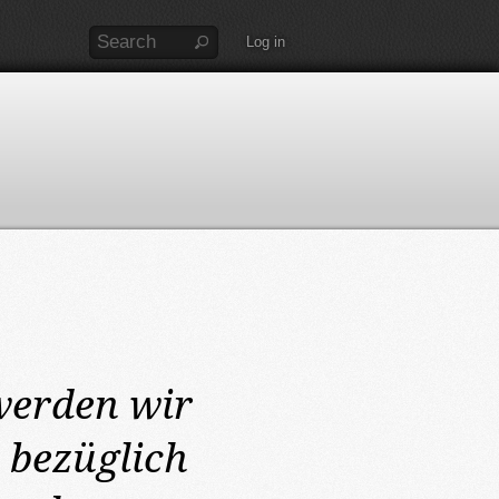
Log in
werden wir
 bezüglich