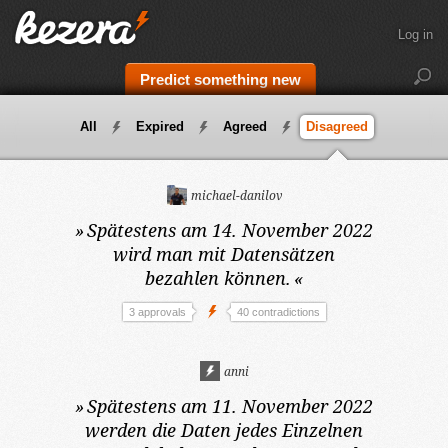
Log in
Predict something new
All
Expired
Agreed
Disagreed
michael-danilov
»
Spätestens am 14. November 2022
wird man mit Datensätzen
bezahlen können.
«
3 approvals
40 contradictions
anni
»
Spätestens am 11. November 2022
werden die Daten jedes Einzelnen