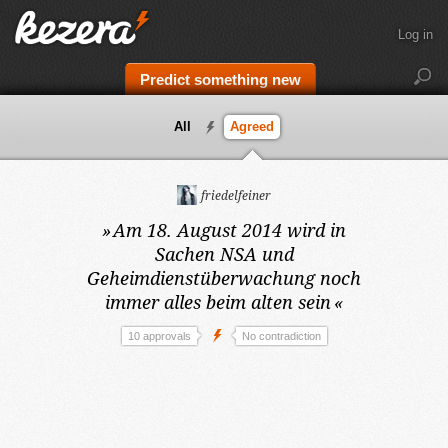
Log in
Predict something new
All
Agreed
friedelfeiner
»
Am 18. August 2014
wird in
Sachen NSA und
Geheimdienstüberwachung noch
immer alles beim alten sein
«
10 approvals
No contradiction