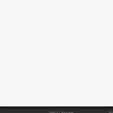
Switch Language
Ab