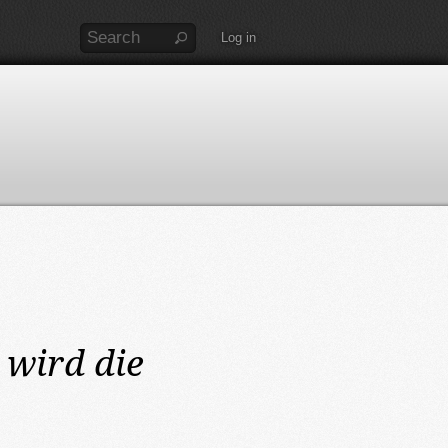
Log in
wird die