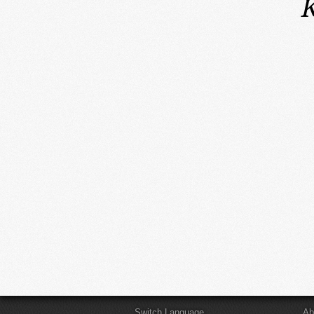
K
Switch Language
Ab