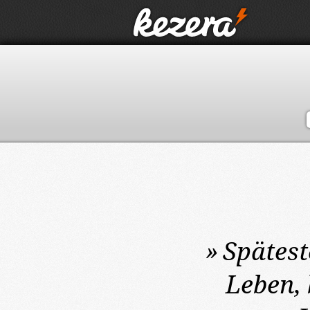
»
Spätes
Leben, 