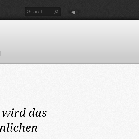
Log in
wird das
önlichen